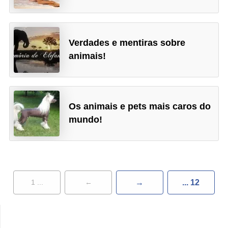
Verdades e mentiras sobre
animais!
Os animais e pets mais caros do
mundo!
1 ...
←
→
... 12