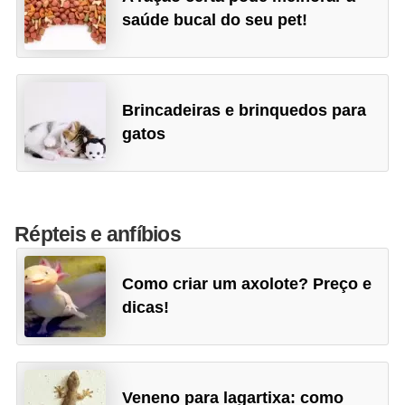
c
saúde bucal do seu pet!
o
s
A
Brincadeiras e brinquedos para
v
gatos
e
s
o
Répteis e anfíbios
r
n
Como criar um axolote? Preço e
a
dicas!
m
e
n
Veneno para lagartixa: como
t