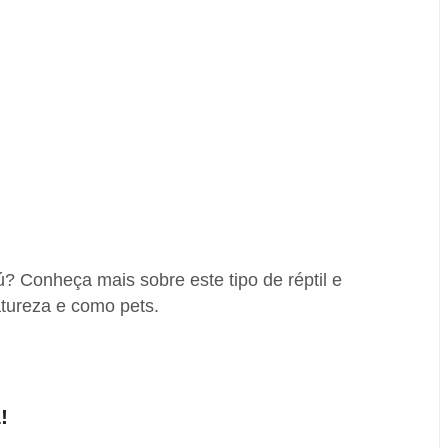
ú? Conheça mais sobre este tipo de réptil e
tureza e como pets.
!