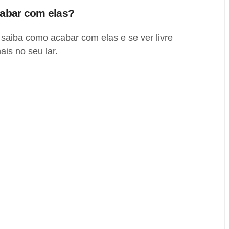
cabar com elas?
 saiba como acabar com elas e se ver livre
is no seu lar.