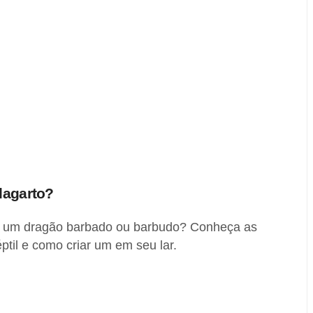
lagarto?
de um dragão barbado ou barbudo? Conheça as
éptil e como criar um em seu lar.