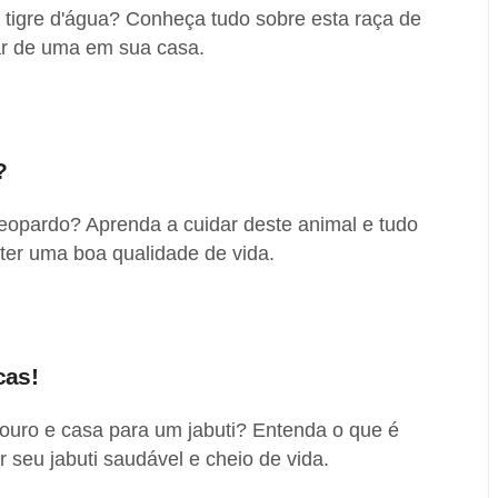
 tigre d'água? Conheça tudo sobre esta raça de
ar de uma em sua casa.
?
eopardo? Aprenda a cuidar deste animal e tudo
 ter uma boa qualidade de vida.
cas!
uro e casa para um jabuti? Entenda o que é
 seu jabuti saudável e cheio de vida.