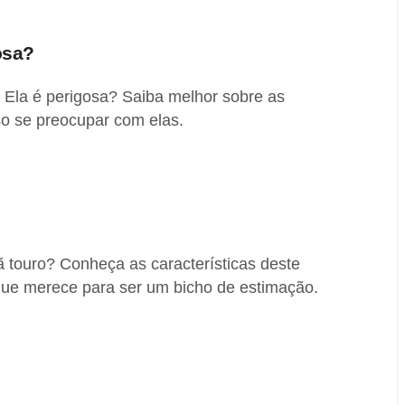
osa?
 Ela é perigosa? Saiba melhor sobre as
iso se preocupar com elas.
 touro? Conheça as características deste
que merece para ser um bicho de estimação.