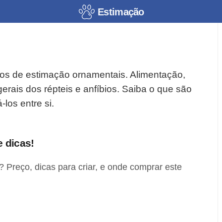
Estimação
bios de estimação ornamentais. Alimentação,
gerais dos répteis e anfíbios. Saiba o que são
-los entre si.
 dicas!
 Preço, dicas para criar, e onde comprar este