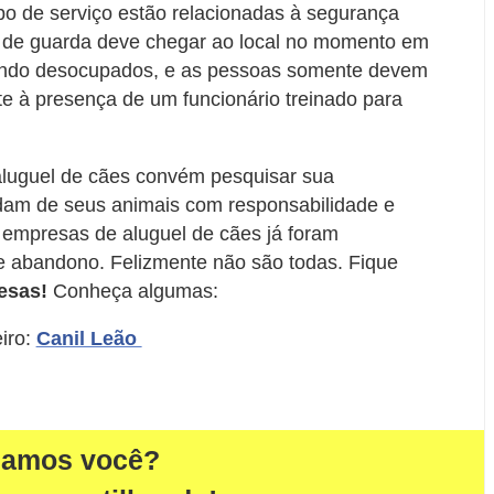
po de serviço estão relacionadas à segurança
o de guarda deve chegar ao local no momento em
sendo desocupados, e as pessoas somente devem
te à presença de um funcionário treinado para
aluguel de cães convém pesquisar sua
idam de seus animais com responsabilidade e
 empresas de aluguel de cães já foram
 e abandono. Felizmente não são todas. Fique
esas!
Conheça algumas:
iro:
Canil Leão
damos você?