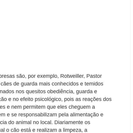
resas são, por exemplo, Rotweiller, Pastor
s cães de guarda mais conhecidos e temidos
inados nos quesitos obediência, guarda e
ão e no efeito psicológico, pois as reações dos
res e nem permitem que eles cheguem a
em e se responsabilizam pela alimentação e
ia do animal no local. Diariamente os
ual o cão está e realizam a limpeza, a