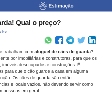
Estimação
rda! Qual o preço?
elho
ue trabalham com
aluguel de cães de guarda
?
ente por imobiliárias e construtoras, para que os
, imóveis desocupados e construções. É
cas para que o cão guarde a casa em alguma
rução. Os cães de guarda são então
ncias e locais vazios, não devendo servir como
m pessoas em geral.