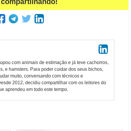
 compartilhando!
upou com animais de estimação e já teve cachorros,
es, e hamsters. Para poder cuidar dos seus bichos,
tudar muito, conversando com técnicos e
Desde 2012, decidiu compartilhar com os leitores do
ue aprendeu em todo este tempo.