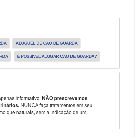
RDA
ALUGUEL DE CÃO DE GUARDA
ARDA
É POSSÍVEL ALUGAR CÃO DE GUARDA?
apenas informativo.
NÃO prescrevemos
rinários.
NUNCA faça tratamentos em seu
smo que naturais, sem a indicação de um