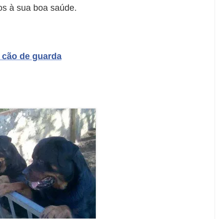
os à sua boa saúde.
 cão de guarda