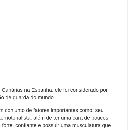
s Canárias na Espanha, ele foi considerado por
cão de guarda do mundo.
um conjunto de fatores importantes como: seu
rriotorialista, além de ter uma cara de poucos
orte, confiante e possuir uma musculatura que