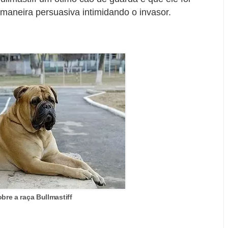
 maneira persuasiva intimidando o invasor.
bre a raça Bullmastiff