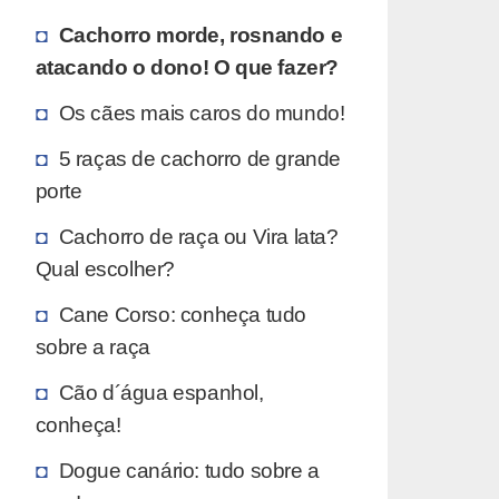
Cachorro morde, rosnando e
atacando o dono! O que fazer?
Os cães mais caros do mundo!
5 raças de cachorro de grande
porte
Cachorro de raça ou Vira lata?
Qual escolher?
Cane Corso: conheça tudo
sobre a raça
Cão d´água espanhol,
conheça!
Dogue canário: tudo sobre a