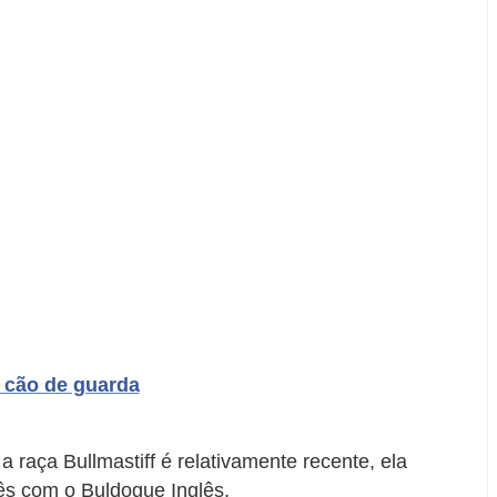
 cão de guarda
a raça Bullmastiff é relativamente recente, ela
ês com o Buldogue Inglês.