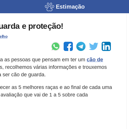
Estimação
uarda e proteção!
elho
 para as pessoas que pensam em ter um
cão de
as, recolhemos várias informações e trouxemos
a ser cão de guarda.
ecer as 5 melhores raças e ao final de cada uma
valiação que vai de 1 a 5 sobre cada