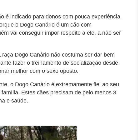
não é indicado para donos com pouca experiência
porque o Dogo Canário é um cão com
guém vai conseguir impor respeito a ele, a não ser
 da raça Dogo Canário não costuma ser dar bem
ante fazer o treinamento de socialização desde
ionar melhor com o sexo oposto.
te, o Dogo Canário é extremamente fiel ao seu
a família. Estes cães precisam de pelo menos 3
ma e saúde.