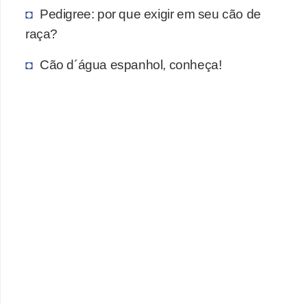
Pedigree: por que exigir em seu cão de
raça?
Cão d´água espanhol, conheça!