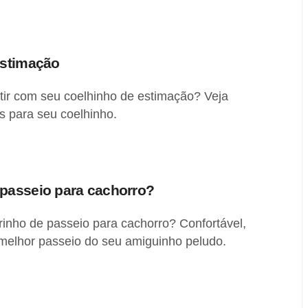
estimação
rtir com seu coelhinho de estimação? Veja
s para seu coelhinho.
passeio para cachorro?
inho de passeio para cachorro? Confortável,
 melhor passeio do seu amiguinho peludo.