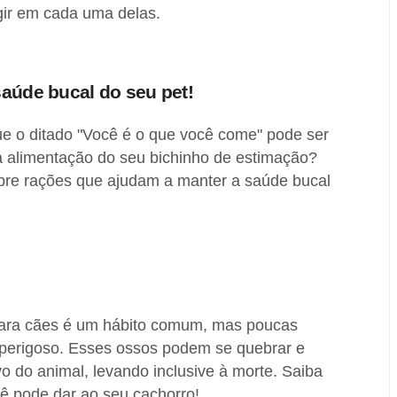
gir em cada uma delas.
saúde bucal do seu pet!
ue o ditado "Você é o que você come" pode ser
alimentação do seu bichinho de estimação?
bre rações que ajudam a manter a saúde bucal
ara cães é um hábito comum, mas poucas
perigoso. Esses ossos podem se quebrar e
ivo do animal, levando inclusive à morte. Saiba
ê pode dar ao seu cachorro!