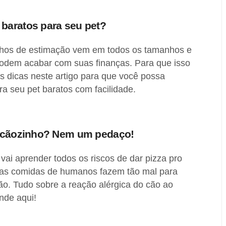
baratos para seu pet?
nhos de estimação vem em todos os tamanhos e
 podem acabar com suas finanças. Para que isso
s dicas neste artigo para que você possa
a seu pet baratos com facilidade.
u cãozinho? Nem um pedaço!
 vai aprender todos os riscos de dar pizza pro
 as comidas de humanos fazem tão mal para
ão. Tudo sobre a reação alérgica do cão ao
nde aqui!