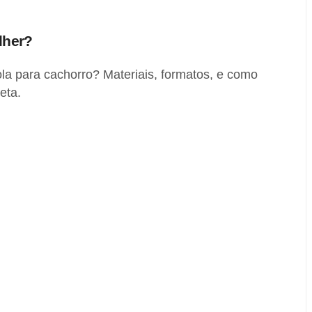
lher?
a para cachorro? Materiais, formatos, e como
eta.