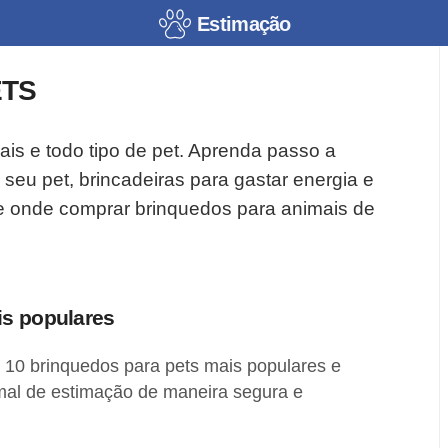
Estimação
ETS
ais e todo tipo de pet. Aprenda passo a
seu pet, brincadeiras para gastar energia e
 e onde comprar brinquedos para animais de
is populares
 10 brinquedos para pets mais populares e
imal de estimação de maneira segura e