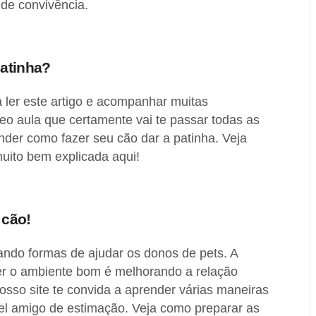
de convivência.
patinha?
a ler este artigo e acompanhar muitas
eo aula que certamente vai te passar todas as
nder como fazer seu cão dar a patinha. Veja
uito bem explicada aqui!
 cão!
do formas de ajudar os donos de pets. A
r o ambiente bom é melhorando a relação
osso site te convida a aprender várias maneiras
iel amigo de estimação. Veja como preparar as