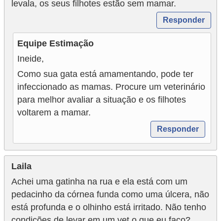
levala, os seus filhotes estão sem mamar.
Responder
Equipe Estimação
Ineide,
Como sua gata está amamentando, pode ter
infeccionado as mamas. Procure um veterinário
para melhor avaliar a situação e os filhotes
voltarem a mamar.
Responder
Laila
Achei uma gatinha na rua e ela está com um
pedacinho da córnea funda como uma úlcera, não
está profunda e o olhinho está irritado. Não tenho
condições de levar em um vet o que eu faço?