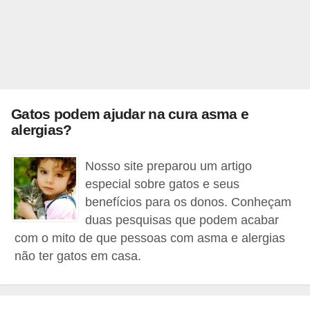
A
n
i
m
a
i
Gatos podem ajudar na cura asma e
s
alergias?
d
Nosso site preparou um artigo
e
especial sobre gatos e seus
e
benefícios para os donos. Conheçam
s
duas pesquisas que podem acabar
t
com o mito de que pessoas com asma e alergias
i
não ter gatos em casa.
m
a