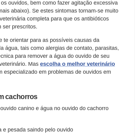
r os ouvidos, bem como fazer agitação excessiva
ais abaixo). Se estes sintomas tornam-se muito
veterinária completa para que os antibióticos
 ser prescritos.
e te orientar para as possíveis causas da
 água, tais como alergias de contato, parasitas,
técnica para remover a água do ouvido de seu
eterinário. Mas
escolha o melhor veterinário
um especializado em problemas de ouvidos em
em cachorros
o ouvido canino e água no ouvido do cachorro
a e pesada saindo pelo ouvido