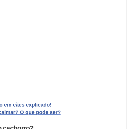
o em cães explicado!
calmar? O que pode ser?
o cachorro?