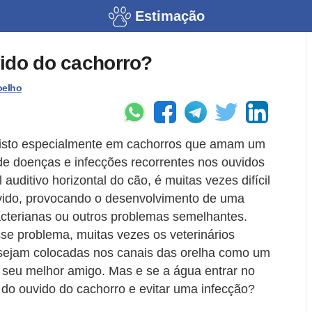
Estimação
vido do cachorro?
oelho
visto especialmente em cachorros que amam um
e doenças e infecções recorrentes nos ouvidos
auditivo horizontal do cão, é muitas vezes difícil
uvido, provocando o desenvolvimento de uma
acterianas ou outros problemas semelhantes.
e problema, muitas vezes os veterinários
sejam colocadas nos canais das orelha como um
 seu melhor amigo. Mas e se a água entrar no
do ouvido do cachorro e evitar uma infecção?