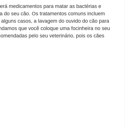
verá medicamentos para matar as bactérias e
ha do seu cão. Os tratamentos comuns incluem
 alguns casos, a lavagem do ouvido do cão para
ndamos que você coloque uma focinheira no seu
comendadas pelo seu veterinário, pois os cães