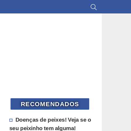
RECOMENDADOS
Doenças de peixes! Veja se o
seu peixinho tem alguma!