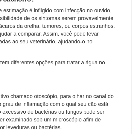
 estimação é infligido com infecção no ouvido,
ssibilidade de os sintomas serem provavelmente
ácaros da orelha, tumores, ou corpos estranhos.
ajudar a comparar. Assim, você pode levar
adas ao seu veterinário, ajudando-o no
 tem diferentes opções para tratar a água no
sitivo chamado otoscópio, para olhar no canal do
o grau de inflamação com o qual seu cão está
 excessivo de bactérias ou fungos pode ser
ser examinado sob um microscópio afim de
or leveduras ou bactérias.