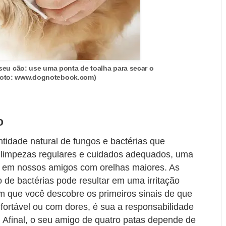
seu cão: use uma ponta de toalha para secar o
(Foto: www.dognotebook.com)
o
tidade natural de fungos e bactérias que
limpezas regulares e cuidados adequados, uma
e em nossos amigos com orelhas maiores. As
 de bactérias pode resultar em uma irritação
 que você descobre os primeiros sinais de que
fortável ou com dores, é sua a responsabilidade
. Afinal, o seu amigo de quatro patas depende de