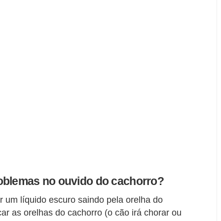
oblemas no ouvido do cachorro?
 um líquido escuro saindo pela orelha do
ar as orelhas do cachorro (o cão irá chorar ou