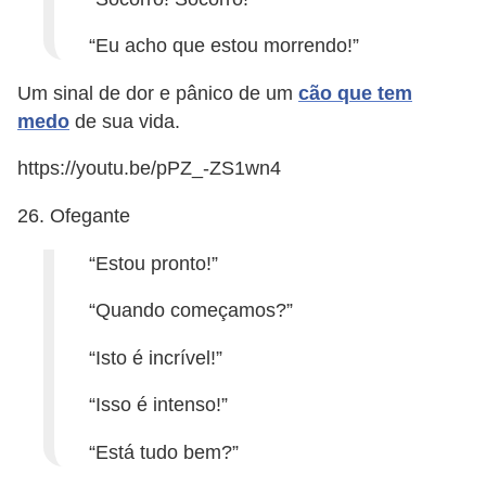
“Eu acho que estou morrendo!”
Um sinal de dor e pânico de um
cão que tem
medo
de sua vida.
https://youtu.be/pPZ_-ZS1wn4
26. Ofegante
“Estou pronto!”
“Quando começamos?”
“Isto é incrível!”
“Isso é intenso!”
“Está tudo bem?”