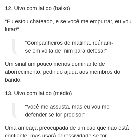
12. Uivo com latido (baixo)
“Eu estou chateado, e se você me empurrar, eu vou
lutar!”
“Companheiros de matilha, reúnam-
se em volta de mim para defesa!”
Um sinal um pouco menos dominante de
aborrecimento, pedindo ajuda aos membros do
bando.
13. Uivo com latido (médio)
“Você me assusta, mas eu vou me
defender se for preciso!”
Uma ameaça preocupada de um cão que não está
confiante, mas usará agressividade se for