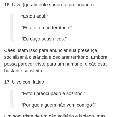
16. Uivo (geralmente sonoro e prolongado)
“Estou aqui!”
“Este é o meu território!”
“Eu ouço seus uivos.”
Cães usam isso para anunciar sua presença,
socializar à distância e declarar território. Embora
possa parecer triste para um humano, o cão está
bastante satisfeito.
17. Uivo com latido
“Estou preocupado e sozinho.”
“Por que alguém não vem comigo?”
Um som triste de um cão solitário e isolado, mas