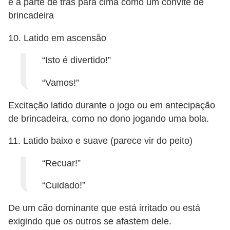
e a parte de trás para cima como um convite de
brincadeira
10. Latido em ascensão
“Isto é divertido!”
“Vamos!”
Excitação latido durante o jogo ou em antecipação
de brincadeira, como no dono jogando uma bola.
11. Latido baixo e suave (parece vir do peito)
“Recuar!”
“Cuidado!”
De um cão dominante que está irritado ou está
exigindo que os outros se afastem dele.