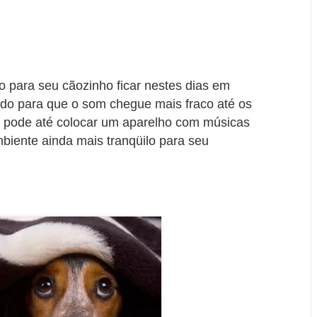
 para seu cãozinho ficar nestes dias em
ado para que o som chegue mais fraco até os
ê pode até colocar um aparelho com músicas
mbiente ainda mais tranqüilo para seu