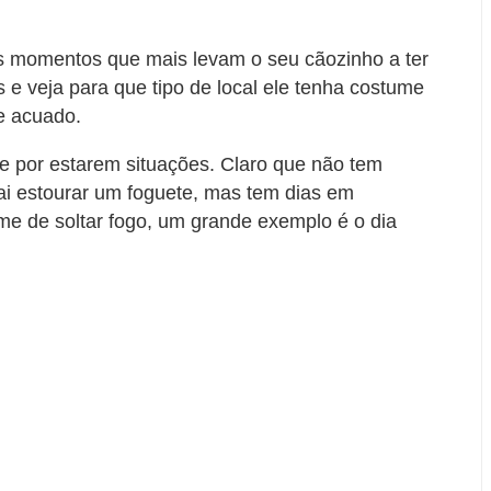
s momentos que mais levam o seu cãozinho a ter
 e veja para que tipo de local ele tenha costume
e acuado.
e por estarem situações. Claro que não tem
ai estourar um foguete, mas tem dias em
me de soltar fogo, um grande exemplo é o dia