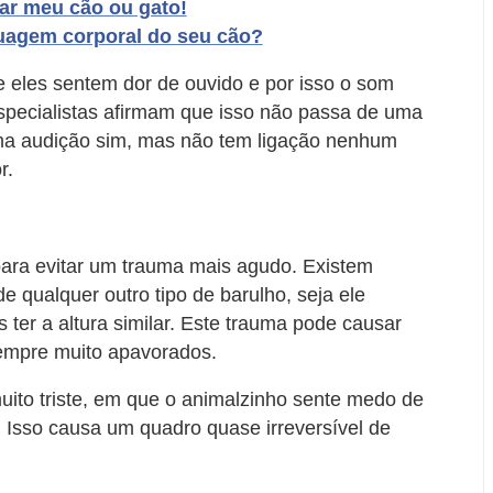
ar meu cão ou gato!
uagem corporal do seu cão?
eles sentem dor de ouvido e por isso o som
Especialistas afirmam que isso não passa de uma
ima audição sim, mas não tem ligação nenhum
r.
ara evitar um trauma mais agudo. Existem
qualquer outro tipo de barulho, seja ele
ter a altura similar. Este trauma pode causar
sempre muito apavorados.
ito triste, em que o animalzinho sente medo de
 Isso causa um quadro quase irreversível de