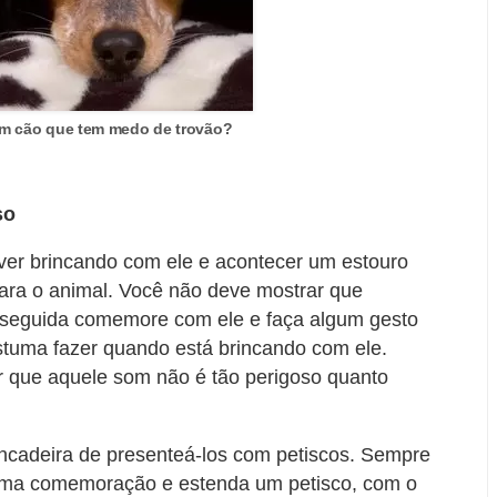
m cão que tem medo de trovão?
so
er brincando com ele e acontecer um estouro
para o animal. Você não deve mostrar que
seguida comemore com ele e faça algum gesto
stuma fazer quando está brincando com ele.
r que aquele som não é tão perigoso quanto
rincadeira de presenteá-los com petiscos. Sempre
 uma comemoração e estenda um petisco, com o