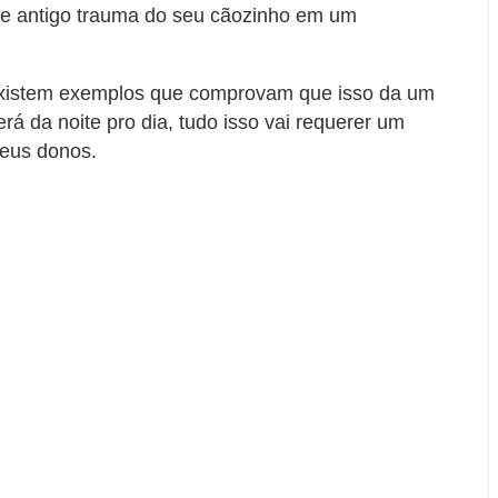
le antigo trauma do seu cãozinho em um
existem exemplos que comprovam que isso da um
á da noite pro dia, tudo isso vai requerer um
seus donos.