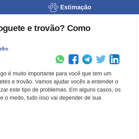
Estimação
oguete e trovão? Como
elho
tigo é muito importante para você que tem um
tes e trovão. Vamos ajudar vocês a entender o
zar este tipo de problemas. Em alguns casos, os
e o medo, tudo isso vai depender de sua