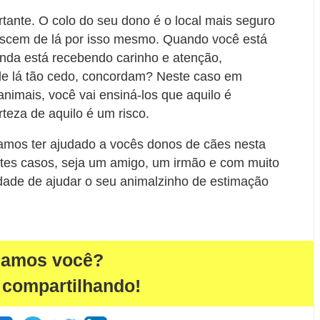
rtante. O colo do seu dono é o local mais seguro
escem de lá por isso mesmo. Quando você está
inda está recebendo carinho e atenção,
 de lá tão cedo, concordam? Neste caso em
nimais, você vai ensiná-los que aquilo é
rteza de aquilo é um risco.
amos ter ajudado a vocês donos de cães nesta
tes casos, seja um amigo, um irmão e com muito
idade de ajudar o seu animalzinho de estimação
damos você?
 compartilhando!