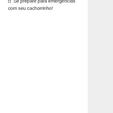
Se prepare para emergências
com seu cachorrinho!