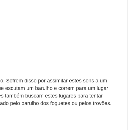
o. Sofrem disso por assimilar estes sons a um
ue escutam um barulho e correm para um lugar
es também buscam estes lugares para tentar
do pelo barulho dos foguetes ou pelos trovões.