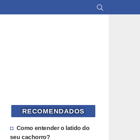
RECOMENDADOS
Como entender o latido do
seu cachorro?