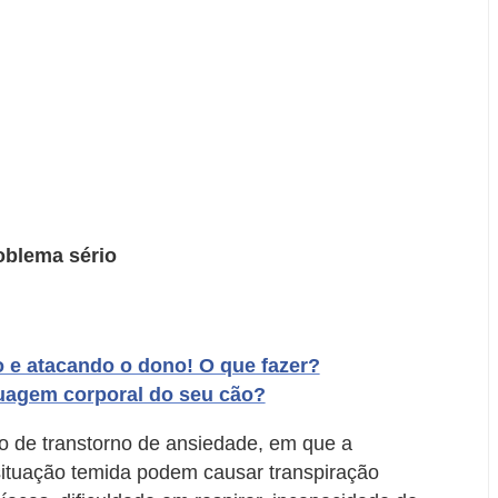
oblema sério
 e atacando o dono! O que fazer?
uagem corporal do seu cão?
po de transtorno de ansiedade, em que a
situação temida podem causar transpiração