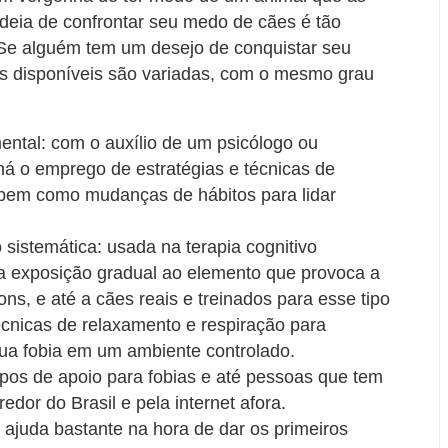
deia de confrontar seu medo de cães é tão
a. Se alguém tem um desejo de conquistar seu
s disponíveis são variadas, com o mesmo grau
ental: com o auxílio de um psicólogo ou
 há o emprego de estratégias e técnicas de
em como mudanças de hábitos para lidar
 sistemática: usada na terapia cognitivo
a exposição gradual ao elemento que provoca a
ons, e até a cães reais e treinados para esse tipo
cnicas de relaxamento e respiração para
sua fobia em um ambiente controlado.
pos de apoio para fobias e até pessoas que tem
dor do Brasil e pela internet afora.
 ajuda bastante na hora de dar os primeiros