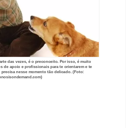
rte das vezes, é o preconceito. Por isso, é muito
 de apoio e profissionais para te orientarem e te
 precisa nesse momento tão delicado. (Foto:
pnosisondemand.com)