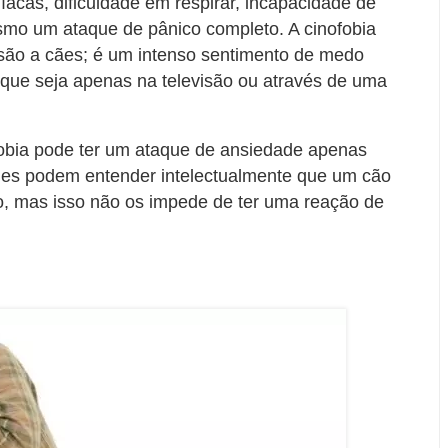
íacas, dificuldade em respirar, incapacidade de
esmo um ataque de pânico completo. A cinofobia
são a cães; é um intenso sentimento de medo
que seja apenas na televisão ou através de uma
obia pode ter um ataque de ansiedade apenas
les podem entender intelectualmente que um cão
o, mas isso não os impede de ter uma reação de