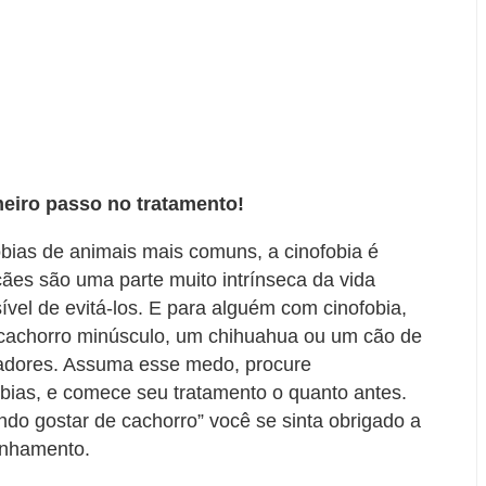
eiro passo no tratamento!
bias de animais mais comuns, a cinofobia é
cães são uma parte muito intrínseca da vida
ível de evitá-los. E para alguém com cinofobia,
e cachorro minúsculo, um chihuahua ou um cão de
tadores. Assuma esse medo, procure
fobias, e comece seu tratamento o quanto antes.
do gostar de cachorro” você se sinta obrigado a
anhamento.