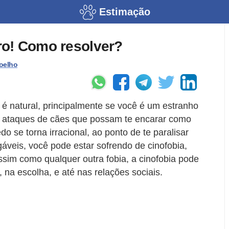
Estimação
o! Como resolver?
oelho
 é natural, principalmente se você é um estranho
 e ataques de cães que possam te encarar como
 se torna irracional, ao ponto de te paralisar
veis, você pode estar sofrendo de cinofobia,
ssim como qualquer outra fobia, a cinofobia pode
, na escolha, e até nas relações sociais.