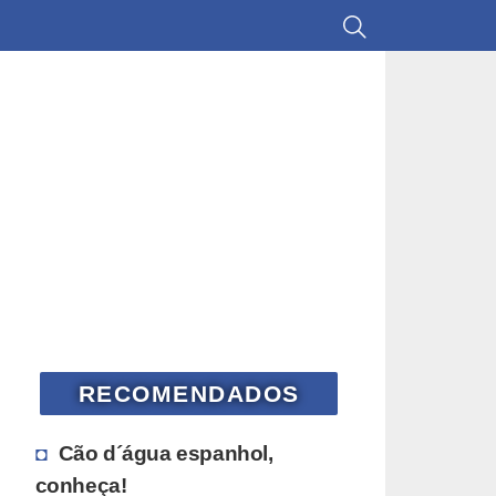
RECOMENDADOS
Cão d´água espanhol,
conheça!