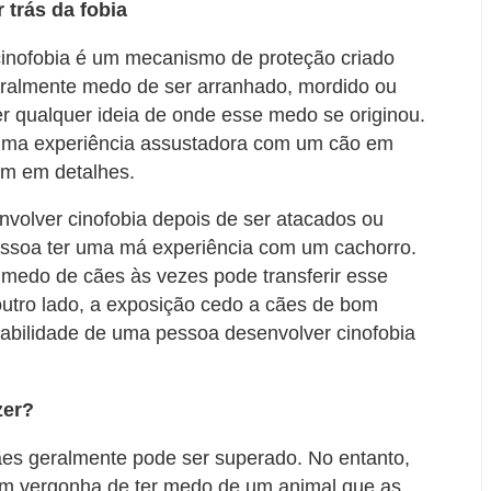
 trás da fobia
cinofobia é um mecanismo de proteção criado
geralmente medo de ser arranhado, mordido ou
r qualquer ideia de onde esse medo se originou.
 uma experiência assustadora com um cão em
m em detalhes.
volver cinofobia depois de ser atacados ou
essoa ter uma má experiência com um cachorro.
 medo de cães às vezes pode transferir esse
outro lado, a exposição cedo a cães de bom
abilidade de uma pessoa desenvolver cinofobia
zer?
ães geralmente pode ser superado. No entanto,
em vergonha de ter medo de um animal que as