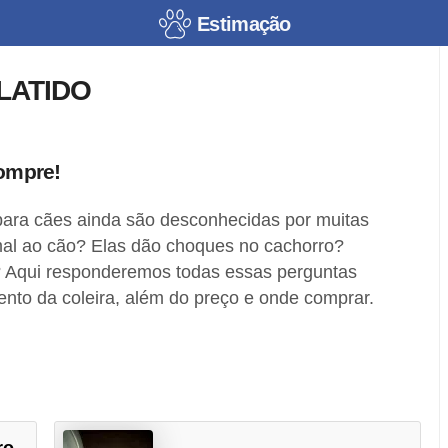
Estimação
LATIDO
compre!
o para cães ainda são desconhecidas por muitas
al ao cão? Elas dão choques no cachorro?
 Aqui responderemos todas essas perguntas
ento da coleira, além do preço e onde comprar.
ro