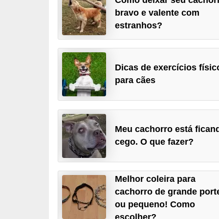
p
bravo e valente com
e
estranhos?
t
s
Dicas de exercícios físic
C
para cães
o
m
p
r
Meu cachorro está fican
cego. O que fazer?
a
r
,
Melhor coleira para
v
cachorro de grande port
e
ou pequeno! Como
n
escolher?