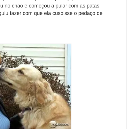
u no chão e começou a pular com as patas
guiu fazer com que ela cuspisse o pedaço de