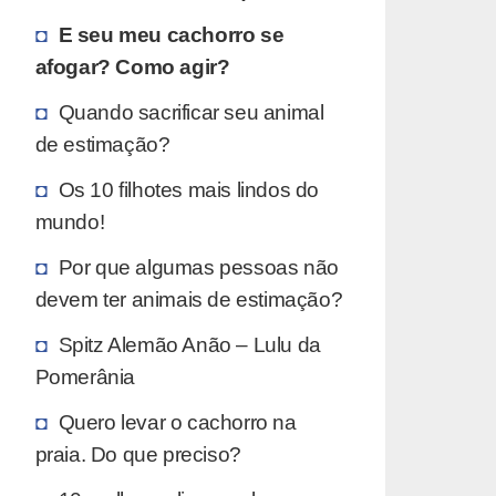
E seu meu cachorro se
afogar? Como agir?
Quando sacrificar seu animal
de estimação?
Os 10 filhotes mais lindos do
mundo!
Por que algumas pessoas não
devem ter animais de estimação?
Spitz Alemão Anão – Lulu da
Pomerânia
Quero levar o cachorro na
praia. Do que preciso?