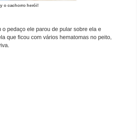
y o cachorro herói!
o pedaço ele parou de pular sobre ela e
ela que ficou com vários hematomas no peito,
iva.