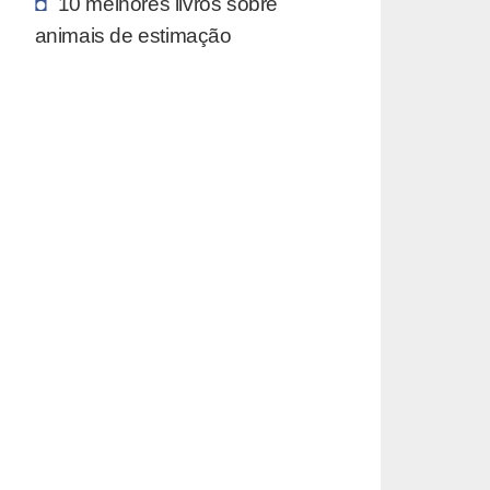
10 melhores livros sobre
animais de estimação