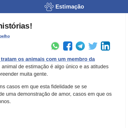
Estimação
istórias!
oelho
 tratam os animais com um membro da
imal de estimação é algo único e as atitudes
reender muita gente.
uns casos em que esta fidelidade se se
 de uma demonstração de amor, casos em que os
onos.