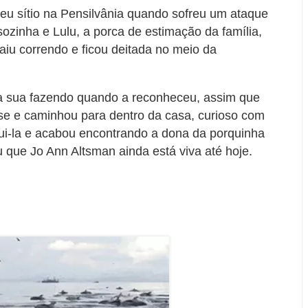
eu sítio na Pensilvânia quando sofreu um ataque
ozinha e Lulu, a porca de estimação da família,
iu correndo e ficou deitada no meio da
ra sua fazendo quando a reconheceu, assim que
-se e caminhou para dentro da casa, curioso com
gui-la e acabou encontrando a dona da porquinha
 que Jo Ann Altsman ainda está viva até hoje.