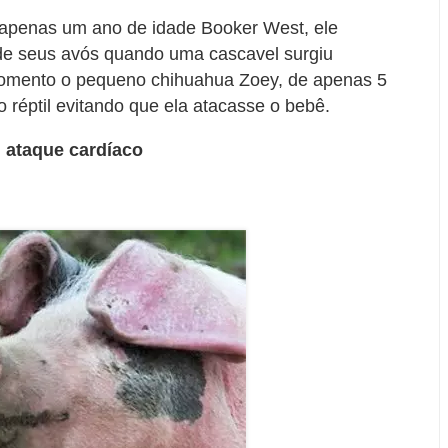
e apenas um ano de idade Booker West, ele
 de seus avós quando uma cascavel surgiu
 momento o pequeno chihuahua Zoey, de apenas 5
 réptil evitando que ela atacasse o bebê.
 ataque cardíaco