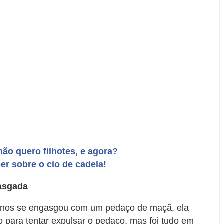
ão quero filhotes, e agora?
er sobre o cio de cadela!
asgada
anos se engasgou com um pedaço de maçã, ela
to para tentar expulsar o pedaço, mas foi tudo em