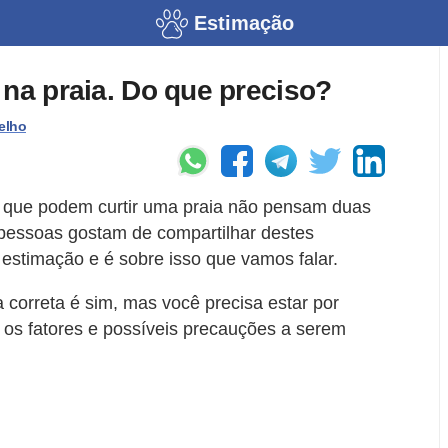
Estimação
 na praia. Do que preciso?
elho
s que podem curtir uma praia não pensam duas
essoas gostam de compartilhar destes
stimação e é sobre isso que vamos falar.
 correta é sim, mas você precisa estar por
 os fatores e possíveis precauções a serem