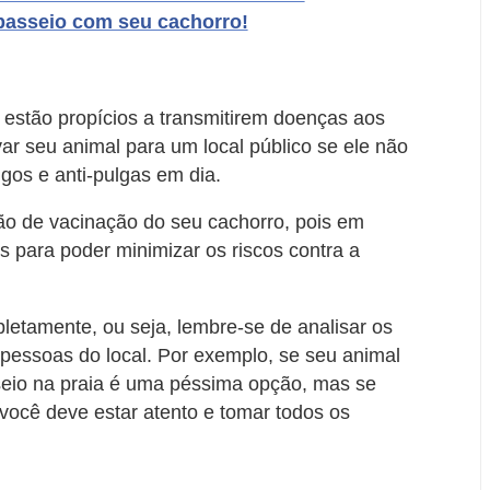
passeio com seu cachorro!
 estão propícios a transmitirem doenças aos
r seu animal para um local público se ele não
gos e anti-pulgas em dia.
o de vacinação do seu cachorro, pois em
s para poder minimizar os riscos contra a
tamente, ou seja, lembre-se de analisar os
 pessoas do local. Por exemplo, se seu animal
seio na praia é uma péssima opção, mas se
você deve estar atento e tomar todos os