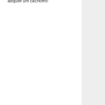
adquirir um cachorro!