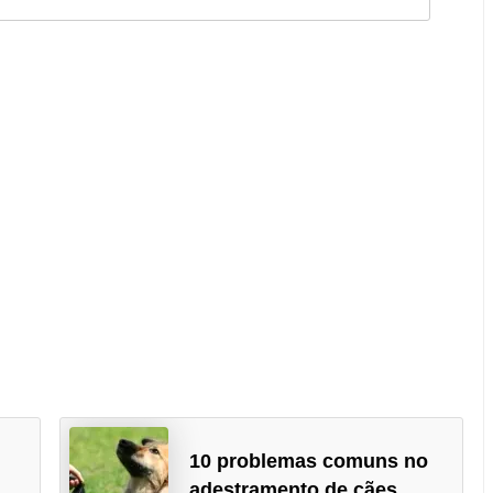
10 problemas comuns no
adestramento de cães