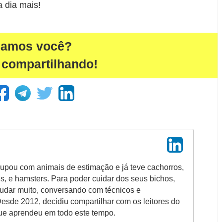
 dia mais!
damos você?
 compartilhando!
upou com animais de estimação e já teve cachorros,
es, e hamsters. Para poder cuidar dos seus bichos,
tudar muito, conversando com técnicos e
Desde 2012, decidiu compartilhar com os leitores do
ue aprendeu em todo este tempo.