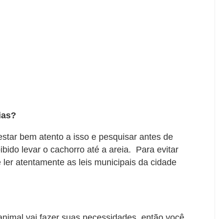
ias?
estar bem atento a isso e pesquisar antes de
ibido levar o cachorro até a areia. Para evitar
ler atentamente as leis municipais da cidade
animal vai fazer suas necessidades, então você