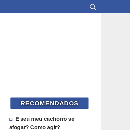
RECOMENDADOS
E seu meu cachorro se
afogar? Como agir?