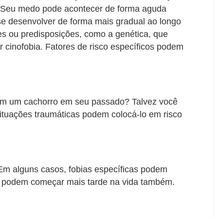
. Seu medo pode acontecer de forma aguda
se desenvolver de forma mais gradual ao longo
s ou predisposições, como a genética, que
r cinofobia. Fatores de risco específicos podem
com um cachorro em seu passado? Talvez você
ituações traumáticas podem colocá-lo em risco
 Em alguns casos, fobias específicas podem
s podem começar mais tarde na vida também.