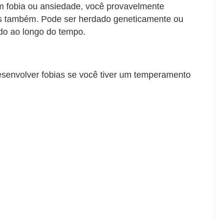
m fobia ou ansiedade, você provavelmente
is também. Pode ser herdado geneticamente ou
do ao longo do tempo.
esenvolver fobias se você tiver um temperamento