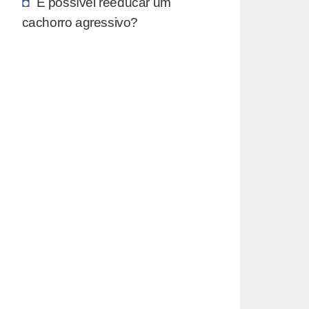
É possível reeducar um
cachorro agressivo?