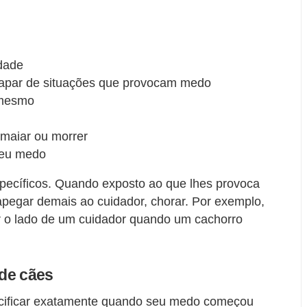
dade
capar de situações que provocam medo
 mesmo
maiar ou morrer
seu medo
pecíficos. Quando exposto ao que lhes provoca
 apegar demais ao cuidador, chorar. Por exemplo,
r o lado de um cuidador quando um cachorro
 de cães
cificar exatamente quando seu medo começou