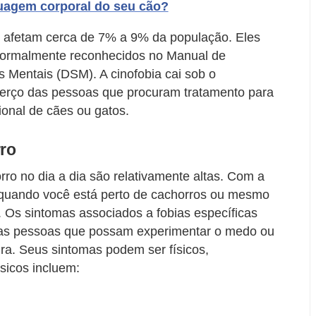
uagem corporal do seu cão?
a, afetam cerca de 7% a 9% da população. Eles
 formalmente reconhecidos no Manual de
os Mentais (DSM). A cinofobia cai sob o
 terço das pessoas que procuram tratamento para
ional de cães ou gatos.
ro
o no dia a dia são relativamente altas. Com a
s quando você está perto de cachorros ou mesmo
Os sintomas associados a fobias específicas
duas pessoas que possam experimentar o medo ou
a. Seus sintomas podem ser físicos,
sicos incluem: