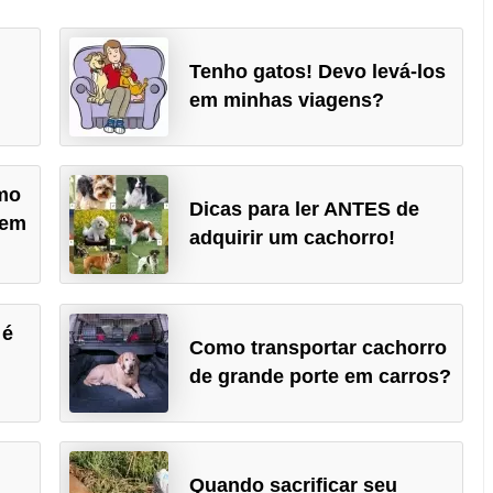
Tenho gatos! Devo levá-los
em minhas viagens?
omo
Dicas para ler ANTES de
bem
adquirir um cachorro!
 é
Como transportar cachorro
de grande porte em carros?
Quando sacrificar seu