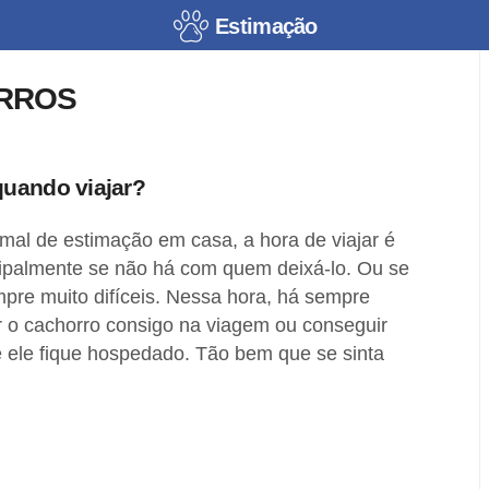
Estimação
RROS
quando viajar?
al de estimação em casa, a hora de viajar é
cipalmente se não há com quem deixá-lo. Ou se
pre muito difíceis. Nessa hora, há sempre
ar o cachorro consigo na viagem ou conseguir
 ele fique hospedado. Tão bem que se sinta