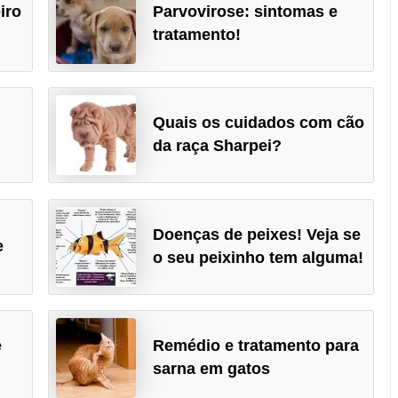
iro
Parvovirose: sintomas e
tratamento!
e
Quais os cuidados com cão
da raça Sharpei?
Doenças de peixes! Veja se
e
o seu peixinho tem alguma!
e
Remédio e tratamento para
sarna em gatos