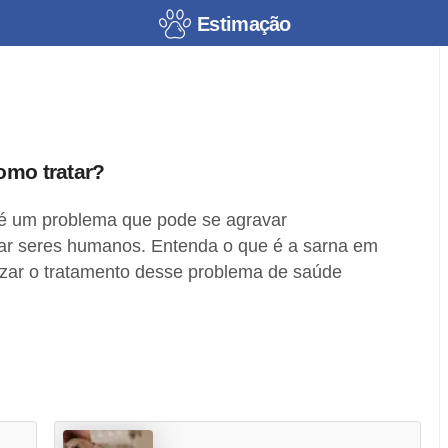
Estimação
omo tratar?
é um problema que pode se agravar
tar seres humanos. Entenda o que é a sarna em
izar o tratamento desse problema de saúde