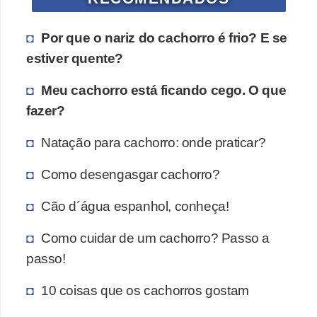
Por que o nariz do cachorro é frio? E se
estiver quente?
Meu cachorro está ficando cego. O que
fazer?
Natação para cachorro: onde praticar?
Como desengasgar cachorro?
Cão d´água espanhol, conheça!
Como cuidar de um cachorro? Passo a
passo!
10 coisas que os cachorros gostam