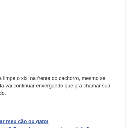
 limpe o xixi na frente do cachorro, mesmo se
nda vai continuar enxergando que pra chamar sua
do.
ar meu cão ou gato!