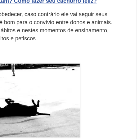
tam? Como fazer seu cachorro feliz?
obedecer, caso contrário ele vai seguir seus
é bom para o convívio entre donos e animais.
hábitos e nestes momentos de ensinamento,
tos e petiscos.