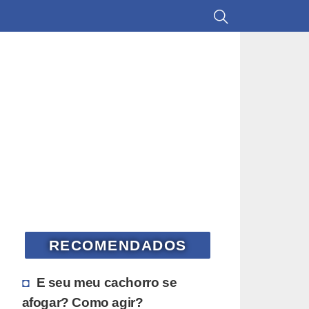
RECOMENDADOS
E seu meu cachorro se
afogar? Como agir?