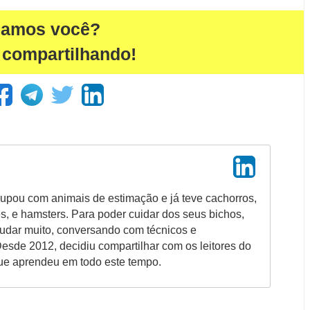
damos você?
 compartilhando!
upou com animais de estimação e já teve cachorros,
es, e hamsters. Para poder cuidar dos seus bichos,
tudar muito, conversando com técnicos e
Desde 2012, decidiu compartilhar com os leitores do
ue aprendeu em todo este tempo.