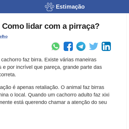
Estimação
? Como lidar com a pirraça?
elho
achorro faz birra. Existe várias maneiras
 e por incrível que pareça, grande parte das
orreta.
ação é apenas retaliação. O animal faz birras
na o local. Quando um cachorro adulto faz xixi
smente está querendo chamar a atenção do seu