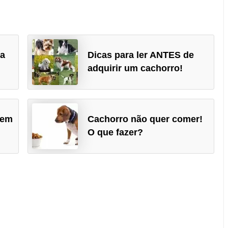
a‎
Dicas para ler ANTES de
adquirir um cachorro!
sem
Cachorro não quer comer!
O que fazer?