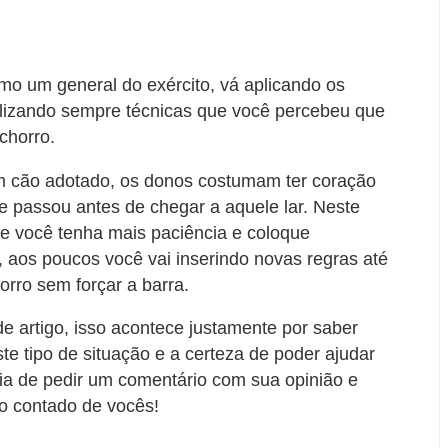
mo um general do exército, vá aplicando os
lizando sempre técnicas que você percebeu que
chorro.
um cão adotado, os donos costumam ter coração
e passou antes de chegar a aquele lar. Neste
e você tenha mais paciência e coloque
, aos poucos você vai inserindo novas regras até
rro sem forçar a barra.
 de artigo, isso acontece justamente por saber
 tipo de situação e a certeza de poder ajudar
ia de pedir um comentário com sua opinião e
 o contado de vocês!