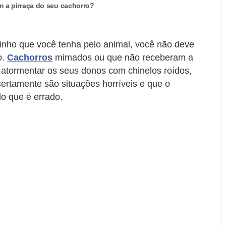
m a pirraça do seu cachorro?
inho que você tenha pelo animal, você não deve
o.
Cachorros
mimados ou que não receberam a
atormentar os seus donos com chinelos roídos,
certamente são situações horríveis e que o
o que é errado.