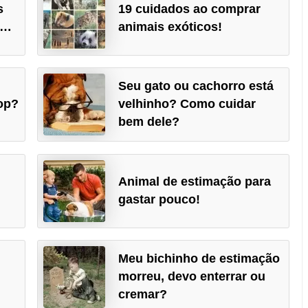
s
19 cuidados ao comprar
o…
animais exóticos!
Seu gato ou cachorro está
op?
velhinho? Como cuidar
bem dele?
Animal de estimação para
gastar pouco!
Meu bichinho de estimação
morreu, devo enterrar ou
cremar?