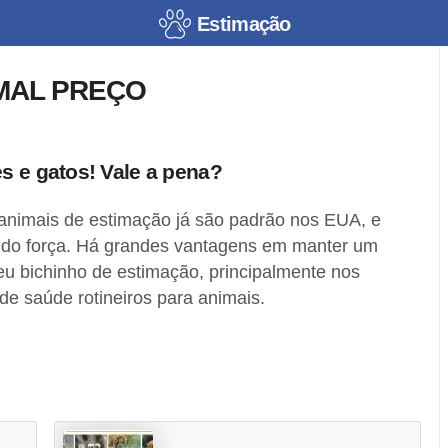
Estimação
MAL PREÇO
s e gatos! Vale a pena?
animais de estimação já são padrão nos EUA, e
ndo força. Há grandes vantagens em manter um
eu bichinho de estimação, principalmente nos
de saúde rotineiros para animais.