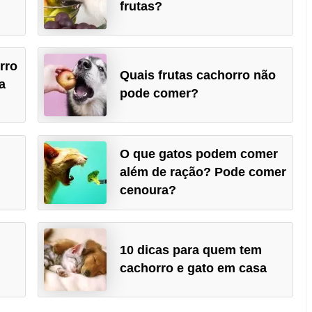
frutas?
rro
Quais frutas cachorro não
a
pode comer?
O que gatos podem comer
além de ração? Pode comer
cenoura?
10 dicas para quem tem
cachorro e gato em casa