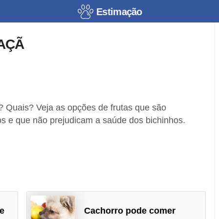
Estimação
AÇÃ
? Quais? Veja as opções de frutas que são
os e que não prejudicam a saúde dos bichinhos.
e
Cachorro pode comer