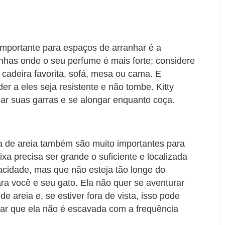
mportante para espaços de arranhar é a
nhas onde o seu perfume é mais forte; considere
 cadeira favorita, sofá, mesa ou cama. E
er a eles seja resistente e não tombe. Kitty
ar suas garras e se alongar enquanto coça.
a de areia também são muito importantes para
ixa precisa ser grande o suficiente e localizada
acidade, mas que não esteja tão longe do
para você e seu gato. Ela não quer se aventurar
e areia e, se estiver fora de vista, isso pode
icar que ela não é escavada com a frequência