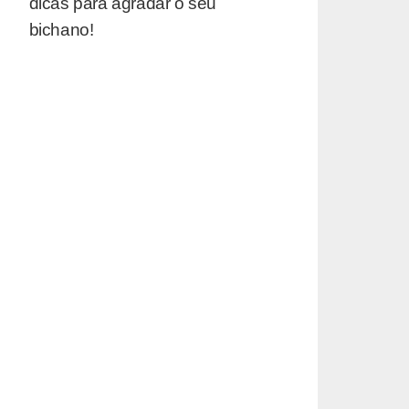
dicas para agradar o seu
bichano!