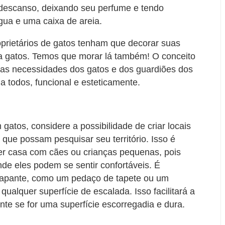
 descanso, deixando seu perfume e tendo
gua e uma caixa de areia.
proprietários de gatos tenham que decorar suas
a gatos. Temos que morar lá também! O conceito
 as necessidades dos gatos e dos guardiões dos
 a todos, funcional e esteticamente.
atos, considere a possibilidade de criar locais
 que possam pesquisar seu território. Isso é
r casa com cães ou crianças pequenas, pois
nde eles podem se sentir confortáveis. É
errapante, como um pedaço de tapete ou um
qualquer superfície de escalada. Isso facilitará a
nte se for uma superfície escorregadia e dura.