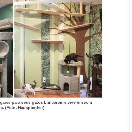
lugares para seus gatos brincarem e viverem com
a. (Foto: Hauspanther)