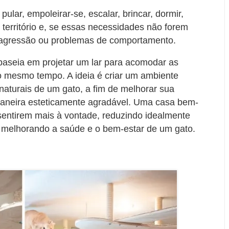
pular, empoleirar-se, escalar, brincar, dormir,
o território e, se essas necessidades não forem
de agressão ou problemas de comportamento.
 baseia em projetar um lar para acomodar as
 mesmo tempo. A ideia é criar um ambiente
 naturais de um gato, a fim de melhorar sua
maneira esteticamente agradável. Uma casa bem-
 sentirem mais à vontade, reduzindo idealmente
melhorando a saúde e o bem-estar de um gato.