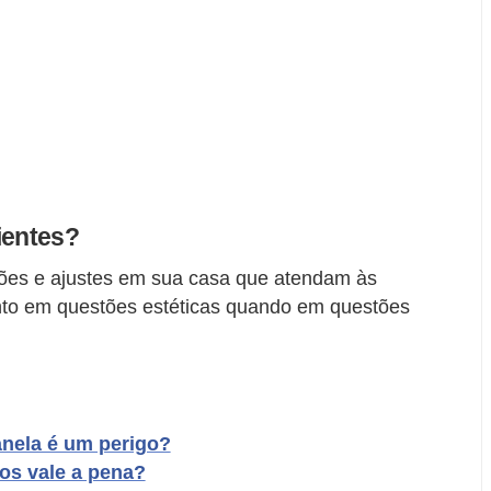
ientes?
rações e ajustes em sua casa que atendam às
nto em questões estéticas quando em questões
anela é um perigo?
os vale a pena?