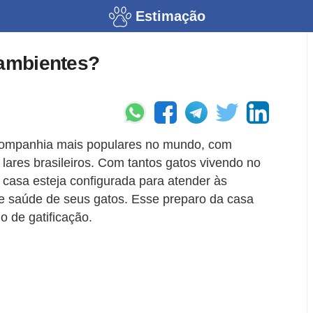
Estimação
 ambientes?
 companhia mais populares no mundo, com
lares brasileiros. Com tantos gatos vivendo no
ua casa esteja configurada para atender às
de saúde de seus gatos. Esse preparo da casa
 de gatificação.