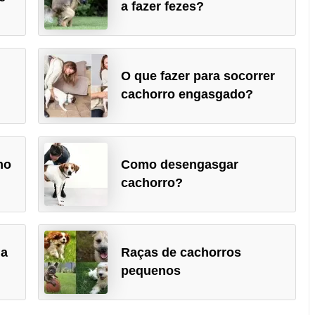
a fazer fezes?
O que fazer para socorrer
cachorro engasgado?
ho
Como desengasgar
cachorro?
na
Raças de cachorros
pequenos