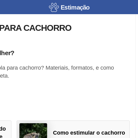
Estimação
 PARA CACHORRO
lher?
a para cachorro? Materiais, formatos, e como
eta.
do
Como estimular o cachorro
e