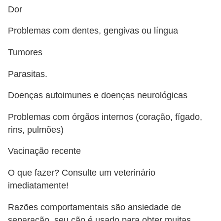
a
Dor
i
s
Problemas com dentes, gengivas ou língua
d
Tumores
e
e
Parasitas.
s
Doenças autoimunes e doenças neurológicas
t
Problemas com órgãos internos (coração, fígado,
i
rins, pulmões)
m
a
Vacinação recente
ç
O que fazer? Consulte um veterinário
ã
imediatamente!
o
Razões comportamentais são ansiedade de
R
separação, seu cão é usado para obter muitas