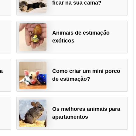
ficar na sua cama?
Animais de estimação
exóticos
a
Como criar um mini porco
de estimação?
Os melhores animais para
apartamentos