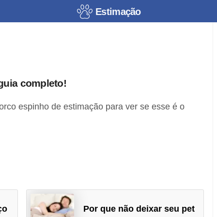
Estimação
guia completo!
orco espinho de estimação para ver se esse é o
ço
Por que não deixar seu pet