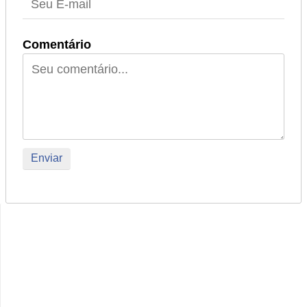
Comentário