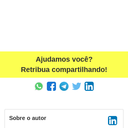
Ajudamos você?
Retribua compartilhando!
Sobre o autor