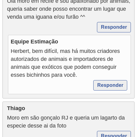
Olá moro em recife e sou apaixonado por animais,
queria saber onde posso encontrar um lugar que
venda uma iguana e/ou furão ^^
Responder
Equipe Estimação
Herbert, bem difícil, mas há muitos criadores
autorizados de animais e importadores de
animais que exóticos que podem conseguir
esses bichinhos para você.
Responder
Thiago
Moro em são gonçalo RJ e queria um lagarto da
especie desse ai da foto
Responder