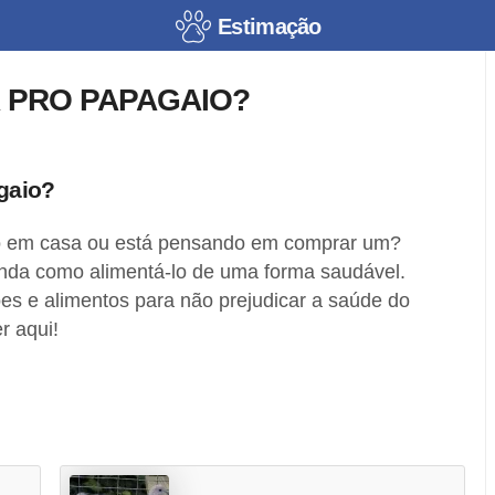
Estimação
 PRO PAPAGAIO?
gaio?
 em casa ou está pensando em comprar um?
renda como alimentá-lo de uma forma saudável.
es e alimentos para não prejudicar a saúde do
r aqui!