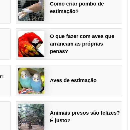
Como criar pombo de
estimação?
O que fazer com aves que
arrancam as próprias
penas?
r!
Aves de estimação
Animais presos são felizes?
É justo?