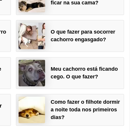
ficar na sua cama?
rro
O que fazer para socorrer
cachorro engasgado?
e
Meu cachorro está ficando
cego. O que fazer?
Como fazer o filhote dormir
r
a noite toda nos primeiros
dias?