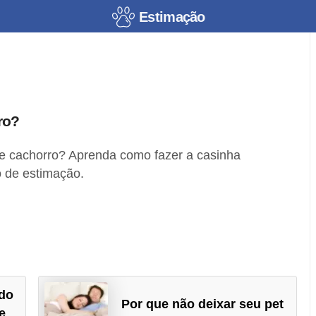
Estimação
ro?
e cachorro? Aprenda como fazer a casinha
o de estimação.
do
Por que não deixar seu pet
e