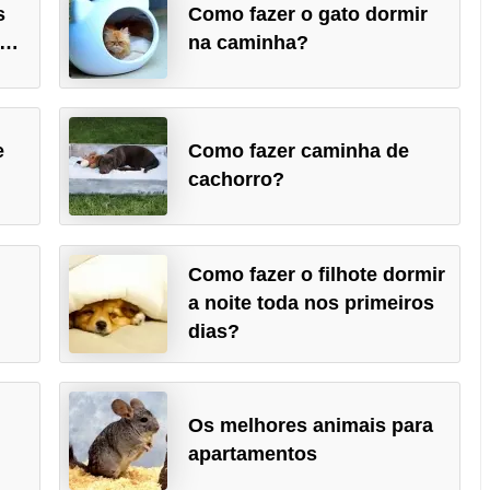
s
Como fazer o gato dormir
o…
na caminha?
e
Como fazer caminha de
cachorro?
Como fazer o filhote dormir
a noite toda nos primeiros
dias?
Os melhores animais para
apartamentos