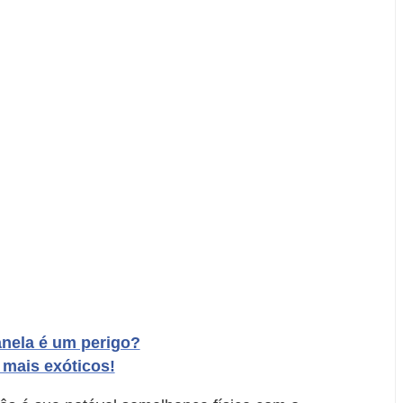
anela é um perigo?
 mais exóticos!