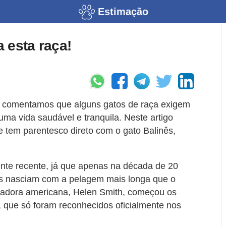
Estimação
 esta raça!
s comentamos que alguns gatos de raça exigem
ma vida saudável e tranquila. Neste artigo
 tem parentesco direto com o gato Balinês,
ente recente, já que apenas na década de 20
es nasciam com a pelagem mais longa que o
iadora americana, Helen Smith, começou os
, que só foram reconhecidos oficialmente nos