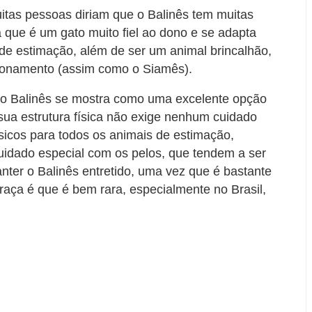
itas pessoas diriam que o Balinês tem muitas
á que é um gato muito fiel ao dono e se adapta
 de estimação, além de ser um animal brincalhão,
lacionamento (assim como o Siamês).
 o Balinês se mostra como uma excelente opção
 sua estrutura física não exige nenhum cuidado
sicos para todos os animais de estimação,
idado especial com os pelos, que tendem a ser
ter o Balinês entretido, uma vez que é bastante
 raça é que é bem rara, especialmente no Brasil,