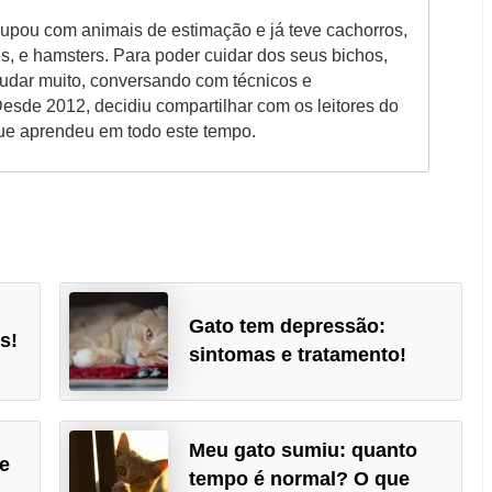
upou com animais de estimação e já teve cachorros,
es, e hamsters. Para poder cuidar dos seus bichos,
tudar muito, conversando com técnicos e
Desde 2012, decidiu compartilhar com os leitores do
ue aprendeu em todo este tempo.
Gato tem depressão:
s!
sintomas e tratamento!
Meu gato sumiu: quanto
e
tempo é normal? O que