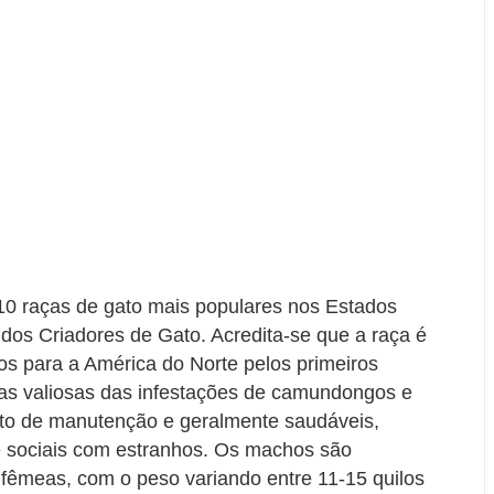
 10 raças de gato mais populares nos Estados
dos Criadores de Gato. Acredita-se que a raça é
os para a América do Norte pelos primeiros
gas valiosas das infestações de camundongos e
sto de manutenção e geralmente saudáveis,
e sociais com estranhos. Os machos são
 fêmeas, com o peso variando entre 11-15 quilos