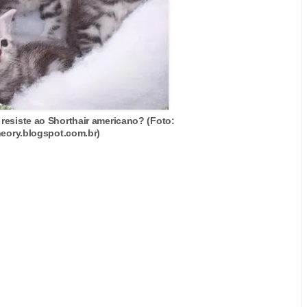
resiste ao Shorthair americano? (Foto:
heory.blogspot.com.br)