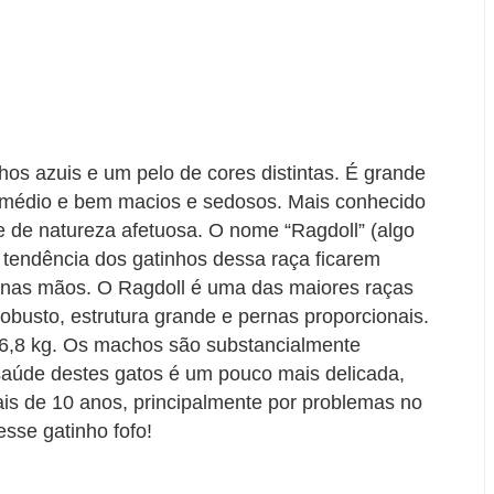
os azuis e um pelo de cores distintas. É grande
médio e bem macios e sedosos. Mais conhecido
e de natureza afetuosa. O nome “Ragdoll” (algo
tendência dos gatinhos dessa raça ficarem
nas mãos. O Ragdoll é uma das maiores raças
busto, estrutura grande e pernas proporcionais.
-6,8 kg. Os machos são substancialmente
 saúde destes gatos é um pouco mais delicada,
s de 10 anos, principalmente por problemas no
esse gatinho fofo!