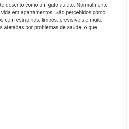
nte descrito como um gato quieto. Normalmente
à vida em apartamentos. São percebidos como
os com estranhos, limpos, previsíveis e muito
s afetadas por problemas de saúde, o que