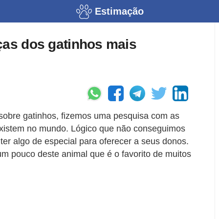
Estimação
ças dos gatinhos mais
l sobre gatinhos, fizemos uma pesquisa com as
 existem no mundo. Lógico que não conseguimos
ter algo de especial para oferecer a seus donos.
m pouco deste animal que é o favorito de muitos