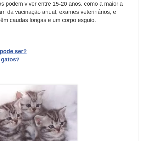
os podem viver entre 15-20 anos, como a maioria
sam da vacinação anual, exames veterinários, e
 têm caudas longas e um corpo esguio.
 pode ser?
 gatos?