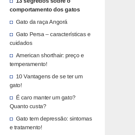
13 segredos sobre o
comportamento dos gatos
Gato da raça Angorá
Gato Persa – características e
cuidados
American shorthair: preço e
temperamento!
10 Vantagens de se ter um
gato!
É caro manter um gato?
Quanto custa?
Gato tem depressão: sintomas
e tratamento!