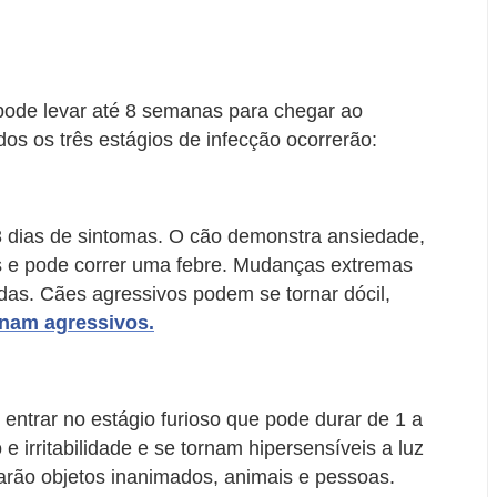
 pode levar até 8 semanas para chegar ao
dos os três estágios de infecção ocorrerão:
3 dias de sintomas. O cão demonstra ansiedade,
 e pode correr uma febre. Mudanças extremas
as. Cães agressivos podem se tornar dócil,
rnam agressivos.
entrar no estágio furioso que pode durar de 1 a
 irritabilidade e se tornam hipersensíveis a luz
rão objetos inanimados, animais e pessoas.