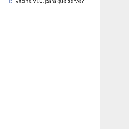
Vacina V10, para que serve?