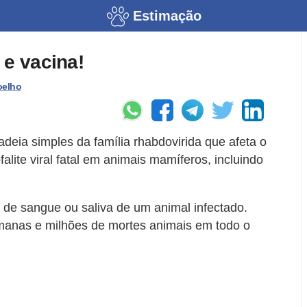
Estimação
 e vacina!
oelho
deia simples da família rhabdovirida que afeta o
alite viral fatal em animais mamíferos, incluindo
a de sangue ou saliva de um animal infectado.
manas e milhões de mortes animais em todo o