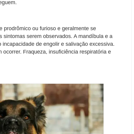
seguem.
se prodrômico ou furioso e geralmente se
os sintomas serem observados. A mandíbula e a
 incapacidade de engolir e salivação excessiva.
ocorrer. Fraqueza, insuficiência respiratória e