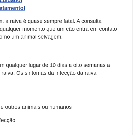
 cuidado!
ratamento!
 a raiva é quase sempre fatal. A consulta
a qualquer momento que um cão entra em contato
 como um animal selvagem.
 qualquer lugar de 10 dias a oito semanas a
a raiva. Os sintomas da infecção da raiva
 e outros animais ou humanos
nfecção