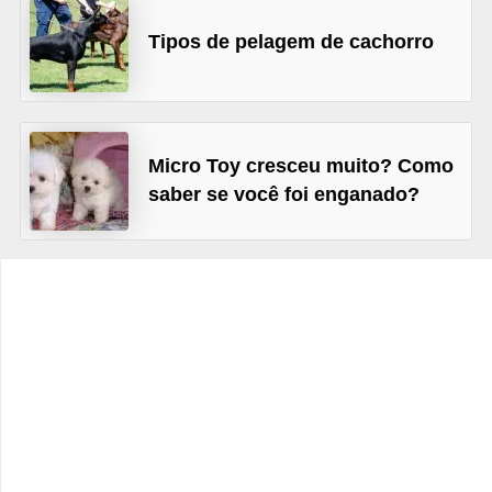
o
t
Tipos de pelagem de cachorro
e
s
e
Micro Toy cresceu muito? Como
f
saber se você foi enganado?
i
l
h
o
t
i
n
h
o