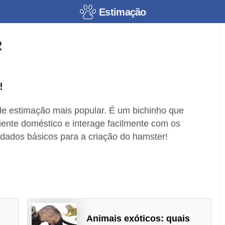
Estimação
R
!
de estimação mais popular. É um bichinho que
iente doméstico e interage facilmente com os
dados básicos para a criação do hamster!
Animais exóticos: quais