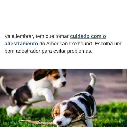
a
i
s
C
Vale lembrar, tem que tomar
cuidado com o
adestramento
do American Foxhound. Escolha um
ã
bom adestrador para evitar problemas.
e
s
,
c
a
c
h
o
r