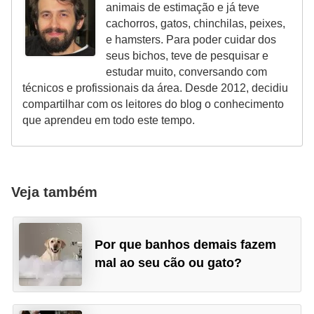
animais de estimação e já teve
t
cachorros, gatos, chinchilas, peixes,
e
e hamsters. Para poder cuidar dos
i
seus bichos, teve de pesquisar e
estudar muito, conversando com
s
técnicos e profissionais da área. Desde 2012, decidiu
e
compartilhar com os leitores do blog o conhecimento
a
que aprendeu em todo este tempo.
n
f
í
Veja também
b
i
o
Por que banhos demais fazem
mal ao seu cão ou gato?
s
P
r