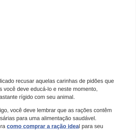
icado recusar aquelas carinhas de pidões que
 você deve educá-lo e neste momento,
astante rígido com seu animal.
igo, você deve lembrar que as rações contêm
ssárias para uma alimentação saudável.
bra
como comprar a ração idea
l para seu