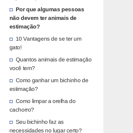
Por que algumas pessoas
não devem ter animais de
estimação?
10 Vantagens de se ter um
gato!
Quantos animais de estimação
você tem?
Como ganhar um bichinho de
estimação?
Como limpar a orelha do
cachorro?
Seu bichinho faz as
necessidades no lugar certo?