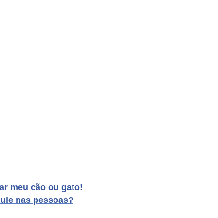
ar meu cão ou gato!
pule nas pessoas?