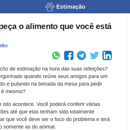
Estimação
peça o alimento que você está
elho
cho de estimação na hora das suas refeições?
vergonhado quando reúne seus amigos para um
indo e pulando na beirada da mesa para pedir
o é mesmo?
 isto acontece. Você poderá conferir várias
ções até que elas tenham sido totalmente
car que você deve ser o foco do problema e terá
ão somente as do animal.