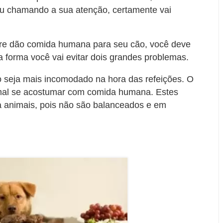
 ou chamando a sua atenção, certamente vai
re dão comida humana para seu cão, você deve
a forma você vai evitar dois grandes problemas.
o seja mais incomodado na hora das refeições. O
mal se acostumar com comida humana. Estes
 animais, pois não são balanceados e em