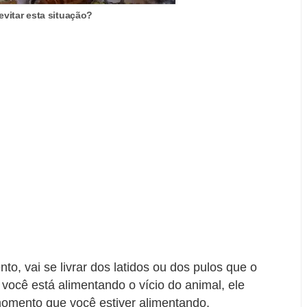
vitar esta situação?
o, vai se livrar dos latidos ou dos pulos que o
ocê está alimentando o vício do animal, ele
momento que você estiver alimentando,