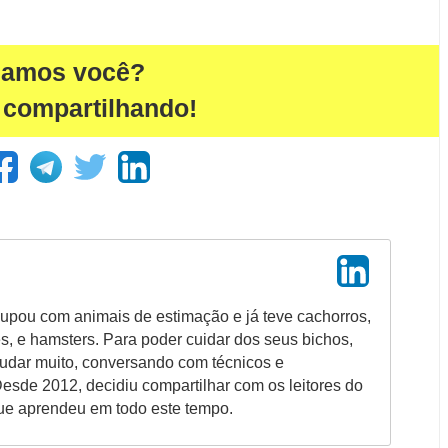
damos você?
 compartilhando!
upou com animais de estimação e já teve cachorros,
es, e hamsters. Para poder cuidar dos seus bichos,
tudar muito, conversando com técnicos e
Desde 2012, decidiu compartilhar com os leitores do
ue aprendeu em todo este tempo.